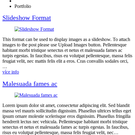
Portfolio
Slideshow Format
This format can be used to display images as a slideshow. To attach
images to the post please use Upload Images button. Pellentesque
habitant morbi tristique senectus et netus et malesuada fames ac
turpis egestas. In faucibus, risus eu volutpat pellentesque, massa felis
feugiat velit, nec mattis felis elit a eros. Cras convallis sodales orci,
…
více info
Malesuada fames ac
Lorem ipsum dolor sit amet, consectetur adipiscing elit. Sed blandit
massa vel mauris sollicitudin dignissim. Phasellus ultrices tellus eget
ipsum ornare molestie scelerisque eros dignissim. Phasellus fringilla
hendrerit lectus nec vehicula. Pellentesque habitant morbi tristique
senectus et netus et malesuada fames ac turpis egestas. In faucibus,
risus eu volutpat pellentesque, massa felis feugiat velit, nec…