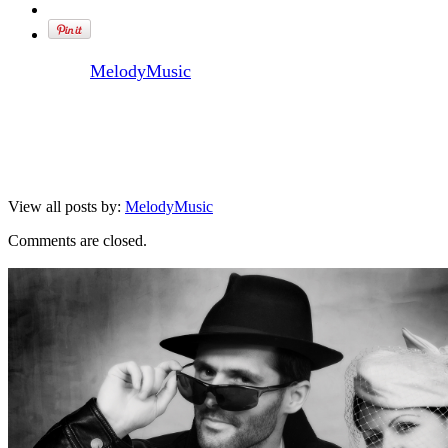
Written by
MelodyMusic
View all posts by:
MelodyMusic
Comments are closed.